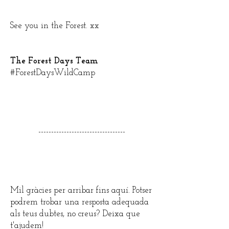
See you in the Forest. xx
The Forest Days Team
#ForestDaysWildCamp
----------------------------------
Mil gràcies per arribar fins aquí. Potser
podrem trobar una resposta adequada
als teus dubtes, no creus? Deixa que
t'ajudem!