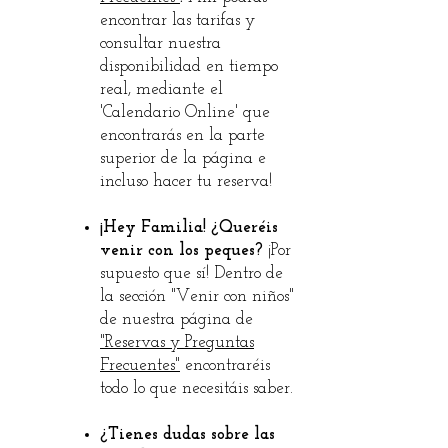
encontrar las tarifas y
consultar nuestra
disponibilidad en tiempo
real, mediante el
'Calendario Online' que
encontrarás en la parte
superior de la página e
incluso hacer tu reserva!
¡Hey Familia! ¿Queréis
venir con los peques?
¡Por
supuesto que sí! Dentro de
la sección "Venir con niños"
de nuestra página de
"Reservas y Preguntas
Frecuentes"
encontraréis
todo lo que necesitáis saber.
¿Tienes dudas sobre las