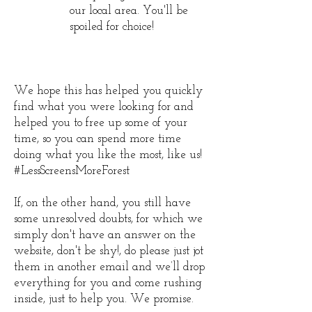
our local area. You'll be
spoiled for choice!
We hope this has helped you quickly
find what you were looking for and
helped you to free up some of your
time, so you can spend more time
doing what you like the most, like us!
#LessScreensMoreForest
If, on the other hand, you still have
some unresolved doubts, for which we
simply don't have an answer on the
website, don't be shy!, do please just jot
them in another email and we’ll drop
everything for you and come rushing
inside, just to help you. We promise.