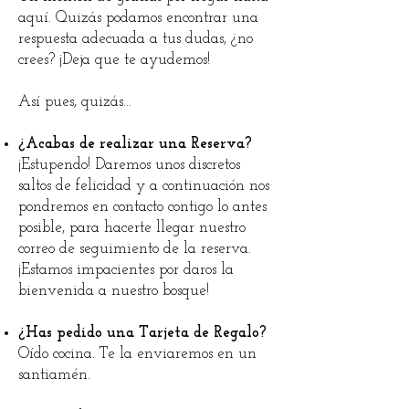
aquí. Quizás podamos encontrar una
respuesta adecuada a tus dudas, ¿no
crees? ¡Deja que te ayudemos!
Así pues, quizás…
¿Acabas de realizar una Reserva?
¡Estupendo! Daremos unos discretos
saltos de felicidad y a continuación nos
pondremos en contacto contigo lo antes
posible, para hacerte llegar nuestro
correo de seguimiento de la reserva.
¡Estamos impacientes por daros la
bienvenida a nuestro bosque!
¿Has pedido una Tarjeta de Regalo?
Oído cocina. Te la enviaremos en un
santiamén.