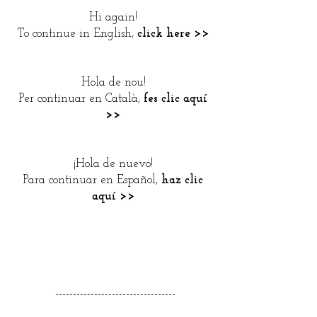
Hi again!
To continue in English,
click here >>
Hola de nou!
Per continuar en Català,
fes clic aquí
>>
¡Hola de nuevo!
Para continuar en Español,
haz clic
aquí >>
----------------------------------