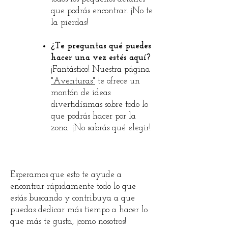
que podrás encontrar. ¡No te
la pierdas!
¿Te preguntas qué puedes
hacer una vez estés aquí?
¡Fantástico! Nuestra página
"Aventuras"
te ofrece un
montón de ideas
divertidísimas sobre todo lo
que podrás hacer por la
zona. ¡No sabrás qué elegir!
Esperamos que esto te ayude a
encontrar rápidamente todo lo que
estás buscando y contribuya a que
puedas dedicar más tiempo a hacer lo
que más te gusta, ¡como nosotros!