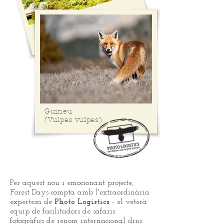
Guineu
(Vulpes vulpes)
Per aquest nou i emocionant projecte,
Forest Days compta amb l'extraordinària
expertesa de
Photo Logistics
- el veterà
equip de facilitadors de safaris
fotogràfics de renom internacional dins