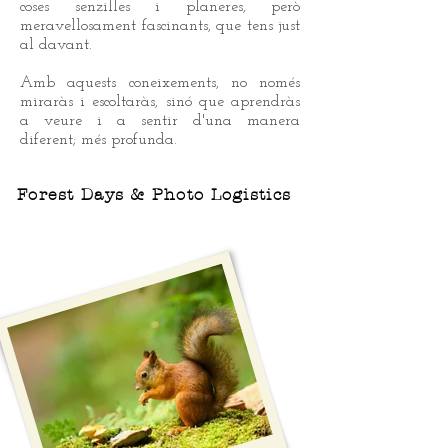
coses senzilles i planeres, però
meravellosament fascinants, que tens just
al davant.
Amb aquests coneixements, no només
miraràs i escoltaràs, sinó que aprendràs
a veure i a sentir d'una manera
diferent; més profunda.
Forest Days & Photo Logistics