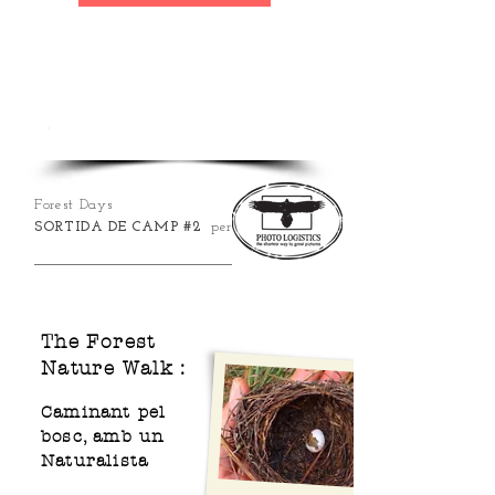
BEN AVIAT!
Forest Days
SORTIDA DE CAMP #2
per
The Forest
Nature Walk
:
Caminant pel
bosc, amb un
Naturalista