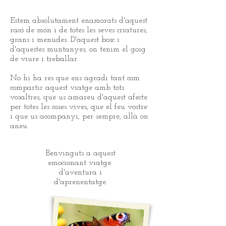
Estem absolutament enamorats d'aquest
racó de món i de totes les seves criatures,
grans i menudes. D'aquest bosc i
d'aquestes muntanyes, on tenim el goig
de viure i treballar.
No hi ha res que ens agradi tant com
compartir aquest viatge amb tots
vosaltres, que us amareu d'aquest afecte
per totes les coses vives, que el feu vostre
i que us acompanyi, per sempre, allà on
aneu.
Benvinguts a aquest
emocionant viatge
d'aventura i
d'aprenentatge.