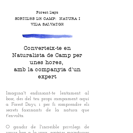
Forest Days
SORTIDES DE CAMP:
NATURA I
VIDA SALVATGE
Converteix-te en
Naturalista de Camp per
unes hores,
amb la companyia d'un
expert
Imagina't endinsant-te lentament al
bosc, des del teu propi campament aquí
a Forest Days, i per fi comprendre els
secrets fascinants de la natura que
t'envolta.
O gaudir de l'increïble privilegi de
veure ben a la vora, espècies majestuoses