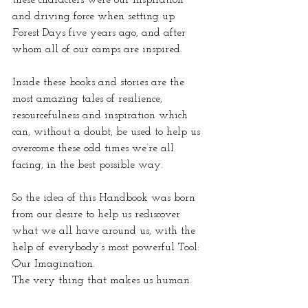
and driving force when setting up 
Forest Days five years ago, and after 
whom all of our camps are inspired.
Inside these books and stories are the 
most amazing tales of resilience, 
resourcefulness and inspiration which 
can, without a doubt, be used to help us 
overcome these odd times we’re all 
facing, in the best possible way.
So the idea of this Handbook was born 
from our desire to help us rediscover 
what we all have around us, with the 
help of everybody’s most powerful Tool: 
Our Imagination. 
The very thing that makes us human.