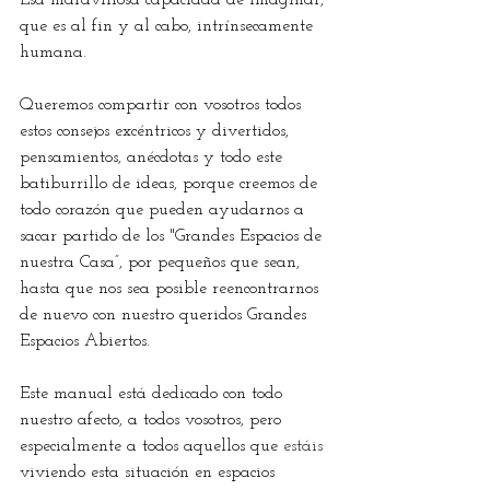
que es al fin y al cabo, intrínsecamente 
humana.
Queremos compartir con vosotros todos 
estos consejos excéntricos y divertidos, 
pensamientos, anécdotas y todo este 
batiburrillo de ideas, porque creemos de 
todo corazón que pueden ayudarnos a 
sacar partido de los "Grandes Espacios de 
nuestra Casa”, por pequeños que sean, 
hasta que nos sea posible reencontrarnos 
de nuevo con nuestro queridos Grandes 
Espacios Abiertos.
Este manual está dedicado con todo 
nuestro afecto, a todos vosotros, pero 
especialmente a todos aquellos que 
estáis
viviendo esta situación en espacios 