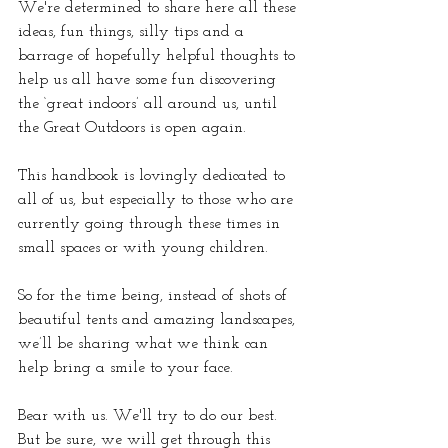
We're determined to share here all these 
ideas, fun things, silly tips and a 
barrage of hopefully helpful thoughts to 
help us all have some fun discovering 
the ‘great indoors’ all around us, until 
the Great Outdoors is open again.
This handbook is lovingly dedicated to 
all of us, but especially to those who are 
currently going through these times in 
small spaces or with young children. 
So for the time being, instead of shots of 
beautiful tents and amazing landscapes, 
we’ll be sharing what we think can 
help bring a smile to your face.
Bear with us. We'll try to do our best. 
But be sure, we will get through this 