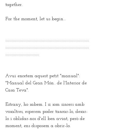
together.
For the moment, let us begin...
::::::::::::::::::::::::::::::::::::::::::::::::::::::::::::::::::::::::::::::::::::::::::::::
::::::::::::::::::::::::::::::::::::::::::::::::::::::::::::::::::::::::::::::::::::::::::::::
::::::::::::::::::::::::::::::::::::::
Avui encetem aquest petit "manual": 
"Manual del Gran Món.. de l'Interior de 
Casa Teva".
Estrany, ho sabem. I si som sincers amb 
vosaltres, esperem poder tancar-lo, desar-
lo i oblidar-nos d'ell ben aviat, però de 
moment, ens disposem a obrir-lo.