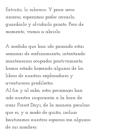
Extraño, lo sabemos
. Y para seros 
sinceros, esperamos poder cerrarlo, 
guardarlo y olvidarlo pronto. Pero de 
momento, vamos a abrirlo.
A medida que han ido pasando estas 
semanas de confinamiento, intentando 
mantenernos ocupados positivamente, 
hemos estado hojeando algunos de los 
libros de nuestros exploradores y 
aventureros predilectos. 
Al fin y al cabo, estos personajes han 
sido nuestra inspiración a la hora de 
crear Forest Days, de la manera peculiar 
que es, y a modo de guiño, incluso 
bautizamos nuestros espacios con algunos 
de sus nombres.