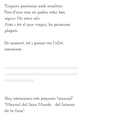
Tingueu paciència amb nosaltres. 
Pero d'una cosa en podeu estar ben 
segurs: No esteu sols. 
Això i tot el que vingui, ho passarem 
plegats.
De moment, tot i picant-vos l’ullet, 
comencem...
::::::::::::::::::::::::::::::::::::::::::::::::::::::::::::::::::::::::::::::::::::::::::::::
::::::::::::::::::::::::::::::::::::::::::::::::::::::::::::::::::::::::::::::::::::::::::::::
::::::::::::::::::::::::::::::::::::::
Hoy estrenamos este peque
ñ
o "manual": 
"Manual del Gran Mundo .. del Interior 
de tu Casa".