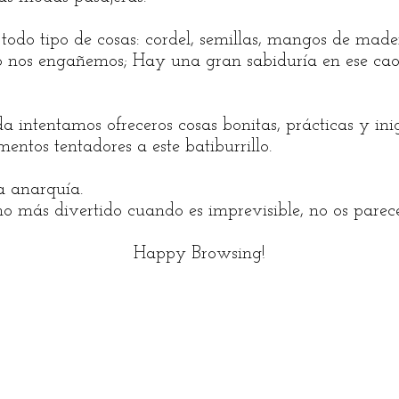
 todo tipo de cosas: cordel, semillas, mangos de madera
No nos engañemos; Hay una gran sabiduría en ese cao
a intentamos ofreceros cosas bonitas, prácticas y ini
ntos tentadores a este batiburrillo.
a anarquía.
o más divertido cuando es imprevisible, no os parec
Happy Browsing!