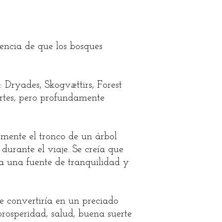
encia de que los bosques
: Dryades, Skogvættirs, Forest
ertes, pero profundamente
mente el tronco de un árbol
 durante el viaje. Se creía que
ra una fuente de tranquilidad y
e convertiría en un preciado
prosperidad, salud, buena suerte