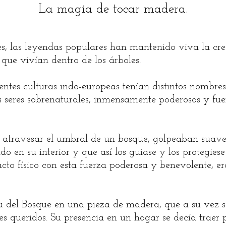
La magia de tocar madera.
es, las leyendas populares han mantenido viva la cre
 que vivían dentro de los árboles.
erentes culturas indo-europeas tenían distintos nombres
nos seres sobrenaturales, inmensamente poderosos y fu
l atravesar el umbral de un bosque, golpeaban suave
do en su interior y que así los guiase y los protegiese
cto físico con esta fuerza poderosa y benevolente, e
tu del Bosque en una pieza de madera, que a su vez s
es queridos. Su presencia en un hogar se decía traer 