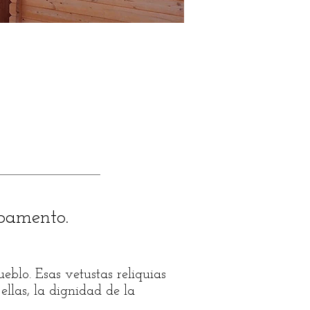
pamento.
blo. Esas vetustas reliquias
llas, la dignidad de la