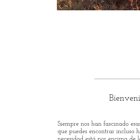
Bienven
Siempre nos han fascinado esas
que puedes encontrar incluso h
necesidad
está por encima de