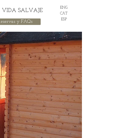
ENG
VIDA SALVAJE
CAT
ESP
Reservas y FAQs