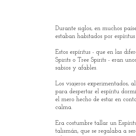
Durante siglos, en muchos país
estaban habitados por espíritus
Estos espíritus - que en las dif
Spirits o Tree Spirits - eran u
sabios y afables.
Los viajeros experimentados, a
para despertar el espíritu dormi
el mero hecho de estar en conta
calma.
Era costumbre tallar un Espíri
talismán, que se regalaba a ser