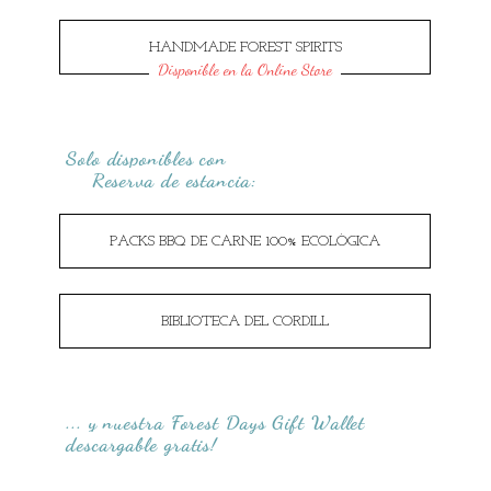
HANDMADE FOREST SPIRITS
Disponible en la Online Store
Solo disponibles con
Reserva de estancia:
PACKS BBQ DE CARNE 100% ECOLÒGICA
BIBLIOTECA DEL CORDILL
... y nuestra Forest Days Gift Wallet
descargable gratis!