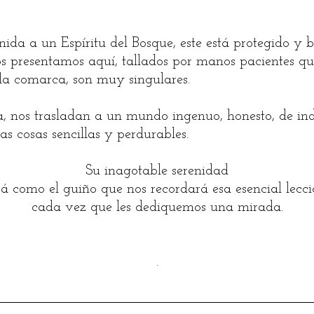
da a un Espíritu del Bosque, este está protegido y 
 os presentamos aquí, tallados por manos pacientes q
la comarca, son muy singulares.
, nos trasladan a un mundo ingenuo, honesto, de ind
as cosas sencillas y perdurables.
Su inagotable serenidad
rá como el guiño que nos recordará esa esencial lecci
cada vez que les dediquemos una mirada.
.