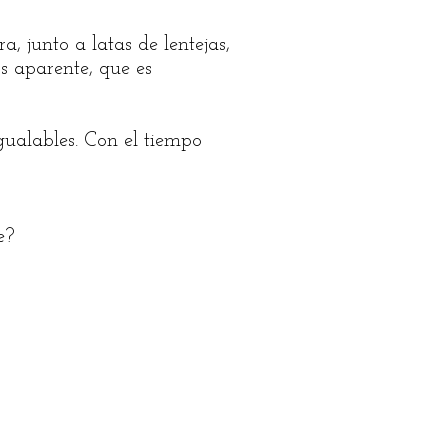
, junto a latas de lentejas,
s aparente, que es
gualables. Con el tiempo
e?