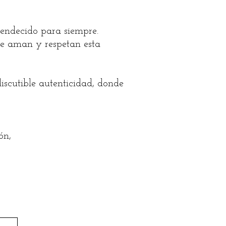
bendecido para siempre.
ue aman y respetan esta
iscutible autenticidad, donde
ón,