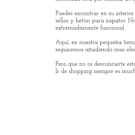
Puedes encontrar en su interior
sellos y betún para zapatos. 
extremadamente funcional.
Aquí, en nuestra pequeña tiend
seguiremos añadiendo mas eleme
Pero que no os desconcierte est
Ir de shopping siempre es much