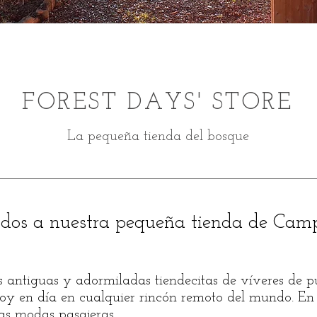
FOREST DAYS' STORE
La pequeña tienda del bosque
idos a nuestra pequeña tienda de Cam
 antiguas y adormiladas tiendecitas de víveres de pue
oy en día en cualquier rincón remoto del mundo. En e
 las modas
pasajeras
.