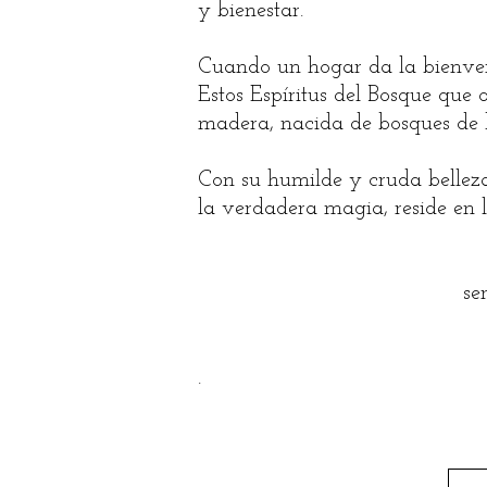
y bienestar.
Cuando un hogar da la bienveni
Estos Espíritus del Bosque que
madera, nacida de bosques de 
Con su humilde y cruda belleza
la verdadera magia, reside en l
se
.