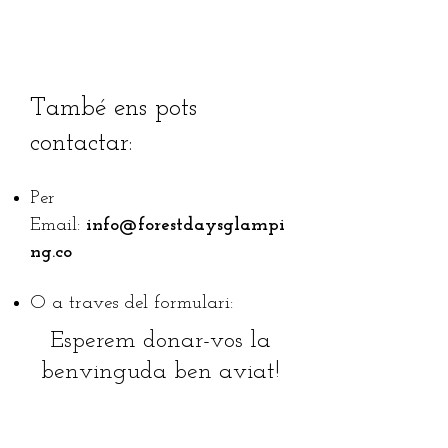
També ens pots
contactar:
Per
Email:
info@forestdaysglampi
ng.co
O a traves del formulari:
Esperem donar-vos la
benvinguda ben aviat!