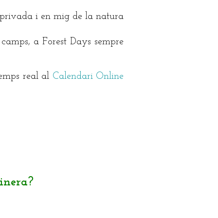
 privada i en mig de la natura
 camps, a Forest Days sempre
temps real al
Calendari Online
inera?