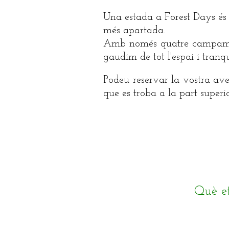
Una estada a Forest Days és 
més apartada.
Amb només quatre campament
gaudim de tot l'espai i tranqui
Podeu reservar la vostra ave
que es troba a la part superio
Què e