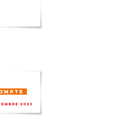
compte
ovembre 2023